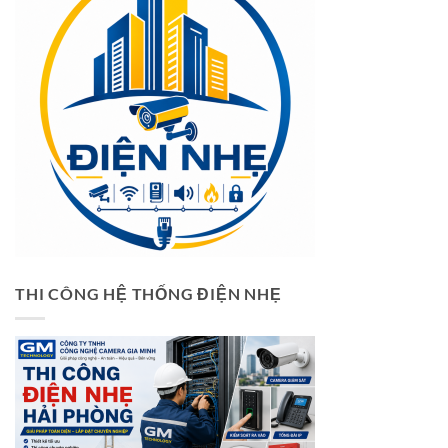
THI CÔNG HỆ THỐNG ĐIỆN NHẸ