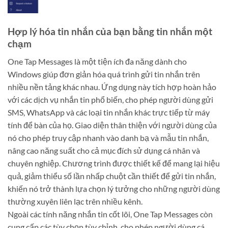
Hợp lý hóa tin nhắn của bạn bằng tin nhắn một
chạm
One Tap Messages là một tiện ích đa năng dành cho
Windows giúp đơn giản hóa quá trình gửi tin nhắn trên
nhiều nền tảng khác nhau. Ứng dụng này tích hợp hoàn hảo
với các dịch vụ nhắn tin phổ biến, cho phép người dùng gửi
SMS, WhatsApp và các loại tin nhắn khác trực tiếp từ máy
tính để bàn của họ. Giao diện thân thiện với người dùng của
nó cho phép truy cập nhanh vào danh bạ và mẫu tin nhắn,
nâng cao năng suất cho cả mục đích sử dụng cá nhân và
chuyên nghiệp. Chương trình được thiết kế để mang lại hiệu
quả, giảm thiểu số lần nhấp chuột cần thiết để gửi tin nhắn,
khiến nó trở thành lựa chọn lý tưởng cho những người dùng
thường xuyên liên lạc trên nhiều kênh.
Ngoài các tính năng nhắn tin cốt lõi, One Tap Messages còn
cung cấp các tùy chọn tùy chỉnh, cho phép người dùng cá