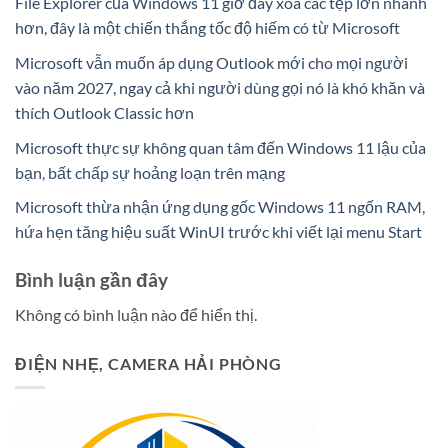
File Explorer của Windows 11 giờ đây xóa các tệp lớn nhanh
hơn, đây là một chiến thắng tốc độ hiếm có từ Microsoft
Microsoft vẫn muốn áp dụng Outlook mới cho mọi người
vào năm 2027, ngay cả khi người dùng gọi nó là khó khăn và
thích Outlook Classic hơn
Microsoft thực sự không quan tâm đến Windows 11 lậu của
bạn, bất chấp sự hoảng loạn trên mạng
Microsoft thừa nhận ứng dụng gốc Windows 11 ngốn RAM,
hứa hẹn tăng hiệu suất WinUI trước khi viết lại menu Start
Bình luận gần đây
Không có bình luận nào để hiển thị.
ĐIỆN NHẸ, CAMERA HẢI PHÒNG