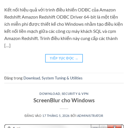
Kết nối hiệu quả với trình điều khiển ODBC của Amazon
Redshift Amazon Redshift ODBC Driver 64-bit là một tiện
ích miễn phí được thiết kế cho Windows nhằm tạo điều kiện
kết nối liền mạch giữa các công cụ máy khách SQL và cụm
Amazon Redshift. Trình điều khiển này cung cấp các thành
[…]
TIẾP TỤC ĐỌC
→
Đăng trong
Download
,
System Tuning & Utilities
DOWNLOAD
,
SECURITY & VPN
ScreenBlur cho Windows
ĐĂNG VÀO
17 THÁNG 5, 2026
BỞI
ADMINISTRATOR