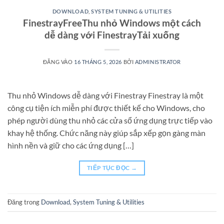
DOWNLOAD
,
SYSTEM TUNING & UTILITIES
FinestrayFreeThu nhỏ Windows một cách
dễ dàng với FinestrayTải xuống
ĐĂNG VÀO
16 THÁNG 5, 2026
BỞI
ADMINISTRATOR
Thu nhỏ Windows dễ dàng với Finestray Finestray là một
công cụ tiện ích miễn phí được thiết kế cho Windows, cho
phép người dùng thu nhỏ các cửa sổ ứng dụng trực tiếp vào
khay hệ thống. Chức năng này giúp sắp xếp gọn gàng màn
hình nền và giữ cho các ứng dụng […]
TIẾP TỤC ĐỌC
→
Đăng trong
Download
,
System Tuning & Utilities