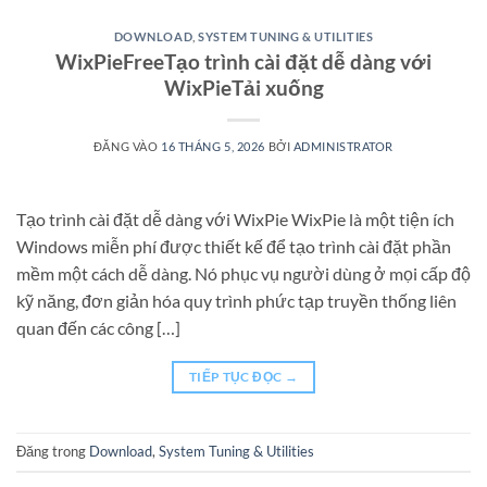
DOWNLOAD
,
SYSTEM TUNING & UTILITIES
WixPieFreeTạo trình cài đặt dễ dàng với
WixPieTải xuống
ĐĂNG VÀO
16 THÁNG 5, 2026
BỞI
ADMINISTRATOR
Tạo trình cài đặt dễ dàng với WixPie WixPie là một tiện ích
Windows miễn phí được thiết kế để tạo trình cài đặt phần
mềm một cách dễ dàng. Nó phục vụ người dùng ở mọi cấp độ
kỹ năng, đơn giản hóa quy trình phức tạp truyền thống liên
quan đến các công […]
TIẾP TỤC ĐỌC
→
Đăng trong
Download
,
System Tuning & Utilities