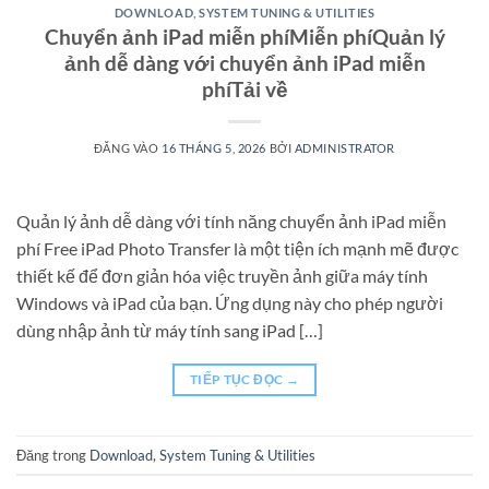
DOWNLOAD
,
SYSTEM TUNING & UTILITIES
Chuyển ảnh iPad miễn phíMiễn phíQuản lý
ảnh dễ dàng với chuyển ảnh iPad miễn
phíTải về
ĐĂNG VÀO
16 THÁNG 5, 2026
BỞI
ADMINISTRATOR
Quản lý ảnh dễ dàng với tính năng chuyển ảnh iPad miễn
phí Free iPad Photo Transfer là một tiện ích mạnh mẽ được
thiết kế để đơn giản hóa việc truyền ảnh giữa máy tính
Windows và iPad của bạn. Ứng dụng này cho phép người
dùng nhập ảnh từ máy tính sang iPad […]
TIẾP TỤC ĐỌC
→
Đăng trong
Download
,
System Tuning & Utilities