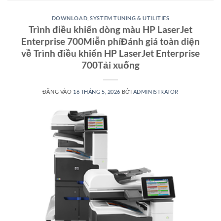
DOWNLOAD
,
SYSTEM TUNING & UTILITIES
Trình điều khiển dòng màu HP LaserJet
Enterprise 700Miễn phíĐánh giá toàn diện
về Trình điều khiển HP LaserJet Enterprise
700Tải xuống
ĐĂNG VÀO
16 THÁNG 5, 2026
BỞI
ADMINISTRATOR