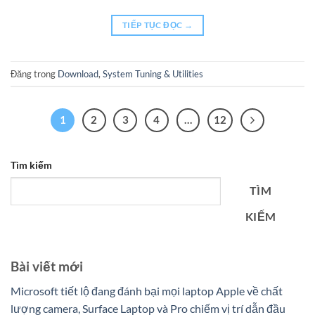
TIẾP TỤC ĐỌC
→
Đăng trong
Download
,
System Tuning & Utilities
1
2
3
4
…
12
Tìm kiếm
TÌM
KIẾM
Bài viết mới
Microsoft tiết lộ đang đánh bại mọi laptop Apple về chất
lượng camera, Surface Laptop và Pro chiếm vị trí dẫn đầu