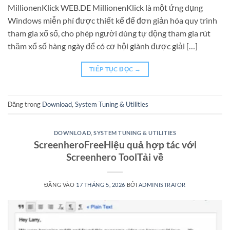
MillionenKlick WEB.DE MillionenKlick là một ứng dụng
Windows miễn phí được thiết kế để đơn giản hóa quy trình
tham gia xổ số, cho phép người dùng tự động tham gia rút
thăm xổ số hàng ngày để có cơ hội giành được giải […]
TIẾP TỤC ĐỌC
→
Đăng trong
Download
,
System Tuning & Utilities
DOWNLOAD
,
SYSTEM TUNING & UTILITIES
ScreenheroFreeHiệu quả hợp tác với
Screenhero ToolTải về
ĐĂNG VÀO
17 THÁNG 5, 2026
BỞI
ADMINISTRATOR