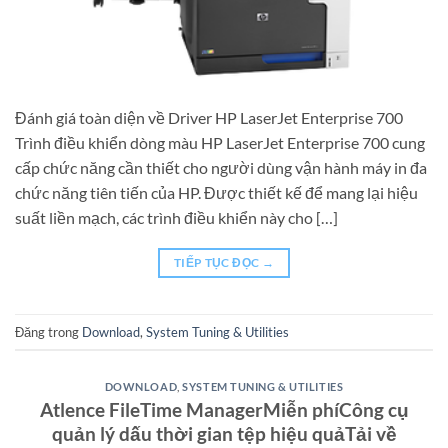
Đánh giá toàn diện về Driver HP LaserJet Enterprise 700
Trình điều khiển dòng màu HP LaserJet Enterprise 700 cung
cấp chức năng cần thiết cho người dùng vận hành máy in đa
chức năng tiên tiến của HP. Được thiết kế để mang lại hiệu
suất liền mạch, các trình điều khiển này cho […]
TIẾP TỤC ĐỌC
→
Đăng trong
Download
,
System Tuning & Utilities
DOWNLOAD
,
SYSTEM TUNING & UTILITIES
Atlence FileTime ManagerMiễn phíCông cụ
quản lý dấu thời gian tệp hiệu quảTải về