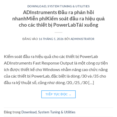
DOWNLOAD
,
SYSTEM TUNING & UTILITIES
ADInstruments Đầu ra phản hồi
nhanhMiễn phíKiểm soát đầu ra hiệu quả
cho các thiết bị PowerLabTải xuống
ĐĂNG VÀO
16 THÁNG 5, 2026
BỞI
ADMINISTRATOR
Kiểm soát đầu ra hiệu quả cho các thiết bị PowerLab
ADInstruments Fast Response Output là một công cụ tiện
ích được thiết kế cho Windows nhằm nâng cao chức năng
của các thiết bị PowerLab, đặc biệt là dòng /30 và /35 cho
đầu ra kỹ thuật số, cũng như dòng /20, /25, /30 […]
TIẾP TỤC ĐỌC
→
Đăng trong
Download
,
System Tuning & Utilities