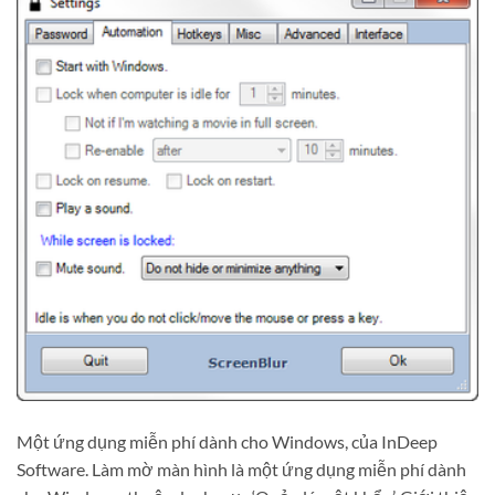
Một ứng dụng miễn phí dành cho Windows, của InDeep
Software. Làm mờ màn hình là một ứng dụng miễn phí dành