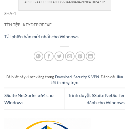
A696E2AACF3D0140DB5634A88A8A2C9CA1D24712
SHA-1
TÊN TỆP
KEYDEPOT.EXE
Tải phiên bản mới nhất cho Windows
Bài viết này được đăng trong
Download
,
Security & VPN
. Đánh dấu
liên
kết thường trực
.
SSuite NetSurfer x64 cho
Trình duyệt SSuite NetSurfer
Windows
dành cho Windows