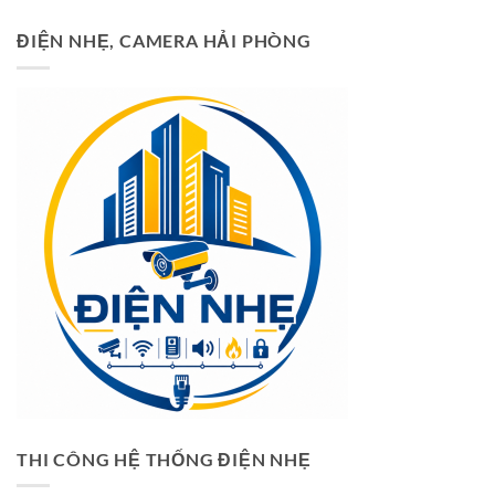
ĐIỆN NHẸ, CAMERA HẢI PHÒNG
THI CÔNG HỆ THỐNG ĐIỆN NHẸ