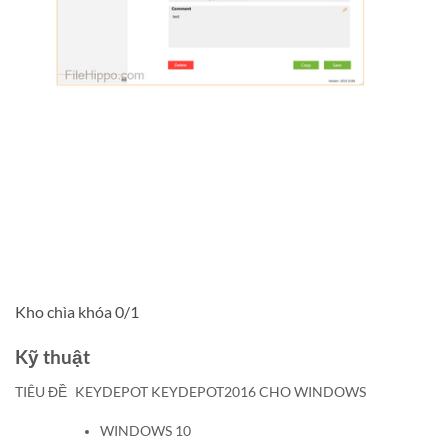
Kho chìa khóa
0
/1
Kỹ thuật
TIÊU ĐỀ
KEYDEPOT KEYDEPOT2016 CHO WINDOWS
WINDOWS 10