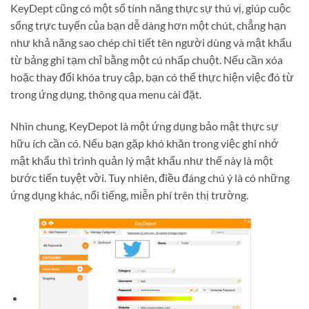
KeyDept cũng có một số tính năng thực sự thú vị, giúp cuộc
sống trực tuyến của bạn dễ dàng hơn một chút, chẳng hạn
như khả năng sao chép chi tiết tên người dùng và mật khẩu
từ bảng ghi tạm chỉ bằng một cú nhấp chuột. Nếu cần xóa
hoặc thay đổi khóa truy cập, bạn có thể thực hiện việc đó từ
trong ứng dụng, thông qua menu cài đặt.
Nhìn chung, KeyDepot là một ứng dụng bảo mật thực sự
hữu ích cần có. Nếu bạn gặp khó khăn trong việc ghi nhớ
mật khẩu thì trình quản lý mật khẩu như thế này là một
bước tiến tuyệt vời. Tuy nhiên, điều đáng chú ý là có những
ứng dụng khác, nổi tiếng, miễn phí trên thị trường.