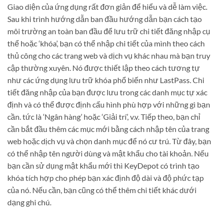
Giao diện của ứng dụng rất đơn giản để hiểu và dễ làm việc.
Sau khi trình hướng dẫn ban đầu hướng dẫn bạn cách tạo
môi trường an toàn ban đầu để lưu trữ chi tiết đăng nhập cụ
thể hoặc ‘khóa’, bạn có thể nhập chi tiết của mình theo cách
thủ công cho các trang web và dịch vụ khác nhau mà bạn truy
cập thường xuyên. Nó được thiết lập theo cách tương tự
như các ứng dụng lưu trữ khóa phổ biến như LastPass. Chi
tiết đăng nhập của bạn được lưu trong các danh mục tự xác
định và có thể được định cấu hình phù hợp với những gì bạn
cần. tức là ‘Ngân hàng’ hoặc ‘Giải trí’, v.v. Tiếp theo, bạn chỉ
cần bắt đầu thêm các mục mới bằng cách nhập tên của trang
web hoặc dịch vụ và chọn danh mục để nó cư trú. Từ đây, bạn
có thể nhập tên người dùng và mật khẩu cho tài khoản. Nếu
bạn cần sử dụng mật khẩu mới thì KeyDepot có trình tạo
khóa tích hợp cho phép bạn xác định độ dài và độ phức tạp
của nó. Nếu cần, bạn cũng có thể thêm chi tiết khác dưới
dạng ghi chú.