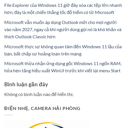
File Explorer của Windows 11 giờ đây xóa các tệp lớn nhanh
hơn, đây là một chiến thắng tốc độ hiếm có từ Microsoft
Microsoft vẫn muốn áp dụng Outlook mới cho mọi người
vào năm 2027, ngay cả khi người dùng gọi nó là khó khăn và
thích Outlook Classic hơn
Microsoft thực sự không quan tâm đến Windows 11 lậu của
bạn, bất chấp sự hoảng loạn trên mạng
Microsoft thừa nhận ứng dụng gốc Windows 11 ngốn RAM,
hứa hẹn tăng hiệu suất WinUI trước khi viết lại menu Start
Bình luận gần đây
Không có bình luận nào để hiển thị.
ĐIỆN NHẸ, CAMERA HẢI PHÒNG