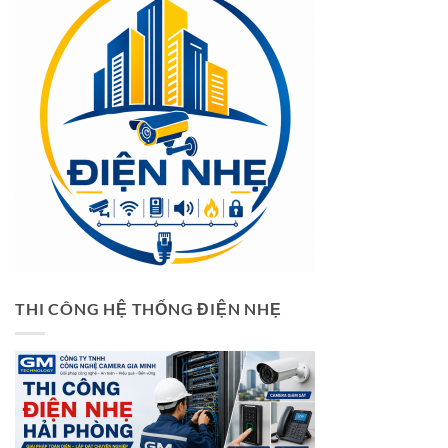
THI CÔNG HỆ THỐNG ĐIỆN NHẸ