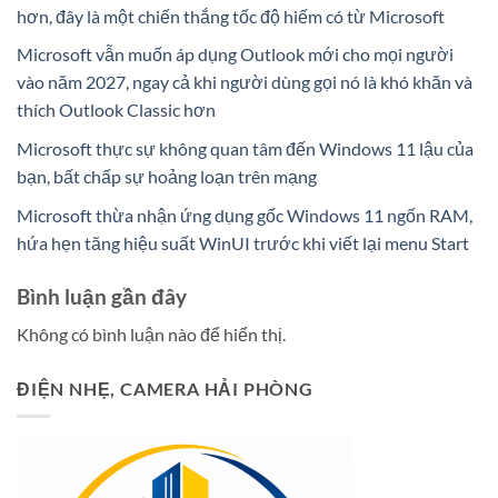
hơn, đây là một chiến thắng tốc độ hiếm có từ Microsoft
Microsoft vẫn muốn áp dụng Outlook mới cho mọi người
vào năm 2027, ngay cả khi người dùng gọi nó là khó khăn và
thích Outlook Classic hơn
Microsoft thực sự không quan tâm đến Windows 11 lậu của
bạn, bất chấp sự hoảng loạn trên mạng
Microsoft thừa nhận ứng dụng gốc Windows 11 ngốn RAM,
hứa hẹn tăng hiệu suất WinUI trước khi viết lại menu Start
Bình luận gần đây
Không có bình luận nào để hiển thị.
ĐIỆN NHẸ, CAMERA HẢI PHÒNG