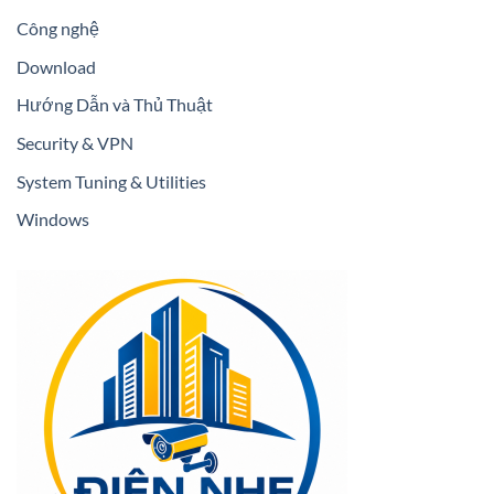
Công nghệ
Download
Hướng Dẫn và Thủ Thuật
Security & VPN
System Tuning & Utilities
Windows