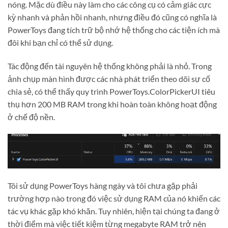
nóng. Mặc dù điều này làm cho các công cụ có cảm giác cực
kỳ nhanh và phản hồi nhanh, nhưng điều đó cũng có nghĩa là
PowerToys đang tích trữ bộ nhớ hệ thống cho các tiện ích mà
đôi khi bạn chỉ có thể sử dụng.
Tác động đến tài nguyên hệ thống không phải là nhỏ. Trong
ảnh chụp màn hình được các nhà phát triển theo dõi sự cố
chia sẻ, có thể thấy quy trình PowerToys.ColorPickerUI tiêu
thụ hơn 200 MB RAM trong khi hoàn toàn không hoạt động
ở chế độ nền.
Tôi sử dụng PowerToys hàng ngày và tôi chưa gặp phải
trường hợp nào trong đó việc sử dụng RAM của nó khiến các
tác vụ khác gặp khó khăn. Tuy nhiên, hiện tại chúng ta đang ở
thời điểm mà việc tiết kiệm từng megabyte RAM trở nên