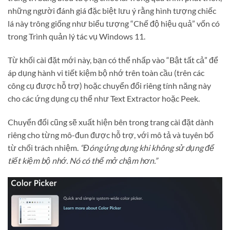
những người đánh giá đặc biệt lưu ý rằng hình tượng chiếc
lá này trông giống như biểu tượng “Chế độ hiệu quả” vốn có
trong Trình quản lý tác vụ Windows 11.
Từ khối cài đặt mới này, bạn có thể nhấp vào “Bật tất cả” để
áp dụng hành vi tiết kiệm bộ nhớ trên toàn cầu (trên các
công cụ được hỗ trợ) hoặc chuyển đổi riêng tính năng này
cho các ứng dụng cụ thể như Text Extractor hoặc Peek.
Chuyển đổi cũng sẽ xuất hiện bên trong trang cài đặt dành
riêng cho từng mô-đun được hỗ trợ, với mô tả và tuyên bố
từ chối trách nhiệm.
“Đóng ứng dụng khi không sử dụng để
tiết kiệm bộ nhớ. Nó có thể mở chậm hơn.”