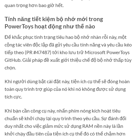
quan trọng hơn bao giờ hết.
Tính năng tiết kiệm bộ nhớ mới trong
PowerToys hoạt động như thế nào
Để khắc phục tình trạng tiêu hao bộ nhớ nhàn rỗi này, một
cộng tác viên độc lập đã gửi yêu cầu tính năng và yêu cầu kéo
tiếp theo (PR #47487) tới kho lưu trữ Microsoft PowerToys
GitHub. Giải pháp đề xuất giới thiệu chế độ bộ nhớ thấp tùy
chọn.
Khi người dùng bật cài đặt này, tiện ích cụ thể sẽ đóng hoàn
toàn quy trình trợ giúp của nó khi nó không được sử dụng
tích cực.
Khi bạn cần công cụ này, nhấn phím nóng kích hoạt tiêu
chuẩn sẽ khởi chạy lại quy trình theo yêu cầu. Sự đánh đổi
duy nhất cho việc giảm mức sử dụng RAM nền này là lần
khởi chạy đầu tiên của tiện ích cụ thể đó có thể chậm hơn