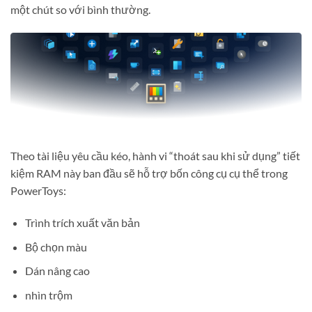
một chút so với bình thường.
Theo tài liệu yêu cầu kéo, hành vi “thoát sau khi sử dụng” tiết
kiệm RAM này ban đầu sẽ hỗ trợ bốn công cụ cụ thể trong
PowerToys:
Trình trích xuất văn bản
Bộ chọn màu
Dán nâng cao
nhìn trộm