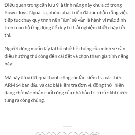
Điều quan trọng cần lưu ý là tính năng này chưa có trong
PowerToys. Ngoài ra, nhóm phát triển đã xác nhận rằng việc
tiếp tục chạy quy trình nền “ấm” sẽ vẫn là hành vi mặc định
trên toàn bộ ứng dụng để duy trì trải nghiệm khởi chạy tức
thì.
Người dùng muốn lấy lại bộ nhớ hệ thống của mình sẽ cần
điều hướng thủ công đến cài đặt và chọn tham gia tính năng
này.
Mã này đã vượt qua thành công các lần kiểm tra xác thực
ARM64 ban đầu và các bài kiểm tra đơn vị, đồng thời hiện
đang chờ xác nhận cuối cùng của nhà bảo trì trước khi được
tung ra công chúng.