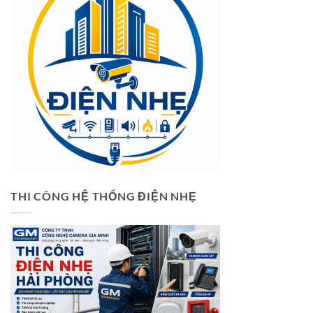
THI CÔNG HỆ THỐNG ĐIỆN NHẸ