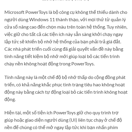
Microsoft PowerToys là bộ công cụ không thể thiếu dành cho
người dùng Windows 11 thành thạo, với mọi thứ từ quản lý
cửa sổ nâng cao đến chọn màu trên toàn hệ thống. Tuy nhiên,
việc giữ cho tất cả các tiện ích này sẵn sàng khởi chạy ngay
lập tức sẽ khiến bộ nhớ hệ thống của bạn phải trả giá đắt.
Các nhà phát triển cuối cùng đã giải quyết vấn đề này bằng
tính năng tiết kiệm bộ nhớ mới giúp loại bỏ các tiến trình
chạy nền không hoạt động trong PowerToys.
Tính năng này là một chế độ bộ nhớ thấp do cộng đồng phát
triển, có khả năng khắc phục tình trạng tiêu hao không hoạt
động này bằng cách tự động loại bỏ các tiến trình không hoạt
động.
Hiện tại, một số tiện ích PowerToys giữ cho quy trình trợ
giúp hoặc giao diện người dùng (UI) liên tục chạy ở chế độ
nền để chúng có thể mở ngay lập tức khi bạn nhấn phím