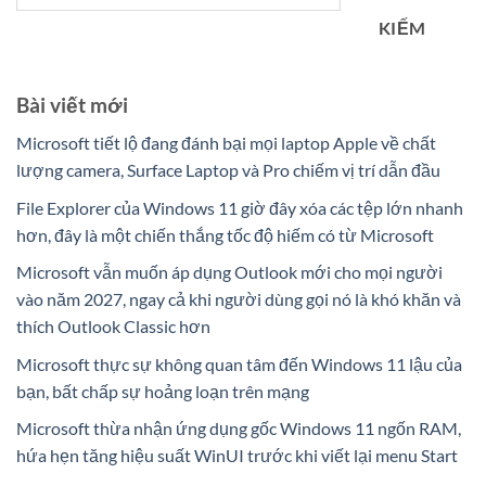
KIẾM
Bài viết mới
Microsoft tiết lộ đang đánh bại mọi laptop Apple về chất
lượng camera, Surface Laptop và Pro chiếm vị trí dẫn đầu
File Explorer của Windows 11 giờ đây xóa các tệp lớn nhanh
hơn, đây là một chiến thắng tốc độ hiếm có từ Microsoft
Microsoft vẫn muốn áp dụng Outlook mới cho mọi người
vào năm 2027, ngay cả khi người dùng gọi nó là khó khăn và
thích Outlook Classic hơn
Microsoft thực sự không quan tâm đến Windows 11 lậu của
bạn, bất chấp sự hoảng loạn trên mạng
Microsoft thừa nhận ứng dụng gốc Windows 11 ngốn RAM,
hứa hẹn tăng hiệu suất WinUI trước khi viết lại menu Start