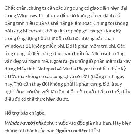
Chắc chắn, chúng ta cần các ứng dụng có giao diện hiện đại
trong Windows 11, nhưng điều đó không được đánh đổi
bằng tính hiệu quả và khả năng kiểm soát. Chúng tôi không
nói rằng Microsoft không được phép gói các gói đăng ký
trong ứng dụng hộp thư đến của họ, nhưng bản thân
Windows 11 không miễn phí. Đó là phần mềm trả phí. Các
ứng dụng cổ điển hàng chục năm tuổi của Microsoft trông
vẫn đẹp và mạnh mẽ. Ngoài ra, gã khổng lồ phần mềm đã xây
dựng Máy tính, Notepad và Media Player từ nhiều thập kỷ
trước mà không có các công cụ và cơ sở hạ tầng như ngày
nay. Thứ cần thay đổi không phải là phần cứng. Đó là suy
nghĩ rằng mỗi lần viết lại cần phải hiệu quả nhất có thể, chỉ vì
điều đó có thể thực hiện được.
Hỗ trợ báo chí gốc.
Windows mới nhất
phụ thuộc vào độc giả như bạn. Hãy biến
chúng tôi thành của bạn
Nguồn ưu tiên
TRÊN