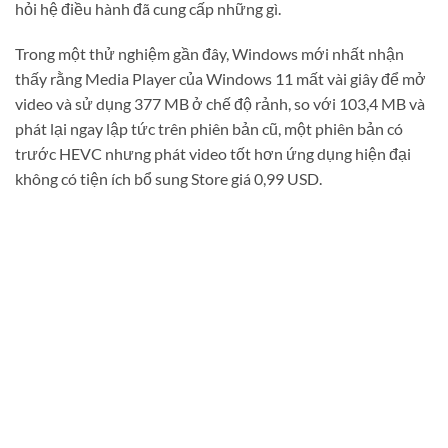
hỏi hệ điều hành đã cung cấp những gì.
Trong một thử nghiệm gần đây, Windows mới nhất nhận
thấy rằng Media Player của Windows 11 mất vài giây để mở
video và sử dụng 377 MB ở chế độ rảnh, so với 103,4 MB và
phát lại ngay lập tức trên phiên bản cũ, một phiên bản có
trước HEVC nhưng phát video tốt hơn ứng dụng hiện đại
không có tiện ích bổ sung Store giá 0,99 USD.