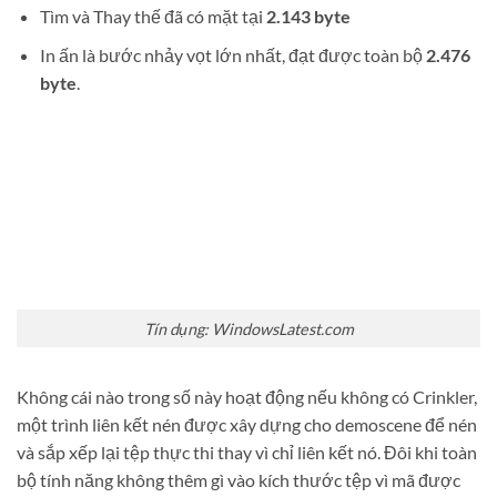
Tìm và Thay thế đã có mặt tại
2.143 byte
In ấn là bước nhảy vọt lớn nhất, đạt được toàn bộ
2.476
byte
.
Tín dụng: WindowsLatest.com
Không cái nào trong số này hoạt động nếu không có Crinkler,
một trình liên kết nén được xây dựng cho demoscene để nén
và sắp xếp lại tệp thực thi thay vì chỉ liên kết nó. Đôi khi toàn
bộ tính năng không thêm gì vào kích thước tệp vì mã được