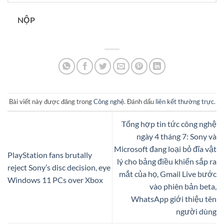
NỘP
Bài viết này được đăng trong
Công nghệ
. Đánh dấu
liên kết thường trực
.
Tổng hợp tin tức công nghệ
ngày 4 tháng 7: Sony và
Microsoft đang loại bỏ đĩa vật
PlayStation fans brutally
lý cho bảng điều khiển sắp ra
reject Sony’s disc decision, eye
mắt của họ, Gmail Live bước
Windows 11 PCs over Xbox
vào phiên bản beta,
WhatsApp giới thiệu tên
người dùng