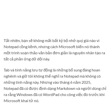
Tất nhiên, bạn sẽ không mất bất kỳ bộ nhớ quý giá nào vì
Notepad cồng kềnh, nhưng cách Microsoft biến nó thành
một trình soạn thảo văn bản đơn giản là nguyên nhân tạo ra
tất cả phản ứng dữ dội này.
Tab và tính năng lưu tự động là những bổ sung đáng hoan
nghênh và giờ tôi không thể nghĩ ra Notepad mà không có
những tính năng này. Nhưng vào tháng 6 năm 2025,
Notepad đã có được định dạng Markdown và người dùng chỉ
ra rằng Windows đã có WordPad cho công việc đó trước khi
Microsoft khai tử nó.