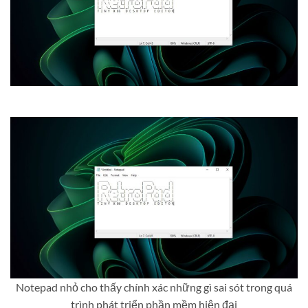
Notepad nhỏ cho thấy chính xác những gì sai sót trong quá
trình phát triển phần mềm hiện đại