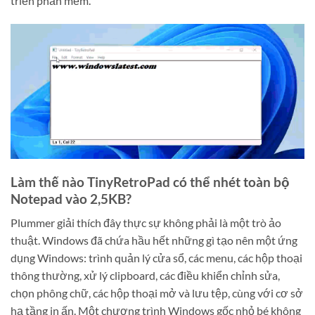
triển phần mềm.
Làm thế nào TinyRetroPad có thể nhét toàn bộ
Notepad vào 2,5KB?
Plummer giải thích đây thực sự không phải là một trò ảo
thuật. Windows đã chứa hầu hết những gì tạo nên một ứng
dụng Windows: trình quản lý cửa sổ, các menu, các hộp thoại
thông thường, xử lý clipboard, các điều khiển chỉnh sửa,
chọn phông chữ, các hộp thoại mở và lưu tệp, cùng với cơ sở
hạ tầng in ấn. Một chương trình Windows gốc nhỏ bé không