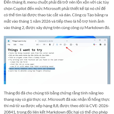
Đến tháng 8, menu chuột phải đã trở nên lộn xộn với các tùy
chọn Copilot đến mức Microsoft phải thiết kế lại nó chỉ để
có thể tìm lại được thao tác cắt và dán. Công cụ Tạo bảng ra
mắt vào tháng 1 năm 2026 và tiếp theo là hỗ trợ hình ảnh
vào tháng 2, được xây dựng trên cùng công cụ Markdown đó.
Tháng đó đã cho chúng tôi bằng chứng rằng tính năng leo
thang này có giá thực sự. Microsoft đã xác nhận lỗ hổng thực
thi mã từ xa được xếp hạng 8,8, được theo dõi là CVE-2026-
20841, trong đó liên kết Markdown độc hại có thể cho phép