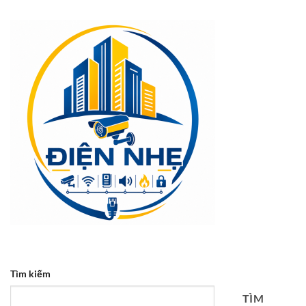
Tìm kiếm
TÌM