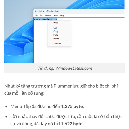
Tín dụng: WindowsLatest.com
Nhật ký tăng trưởng mà Plummer lưu giữ cho biết chi phí
của mỗi lần bổ sung:
Menu Tệp đã đưa nó đến
1.375 byte
.
Lời nhắc thay đổi chưa được lưu, cần một lá cờ bẩn thực
sự và đóng, đã đẩy nó tới
1.622 byte
.