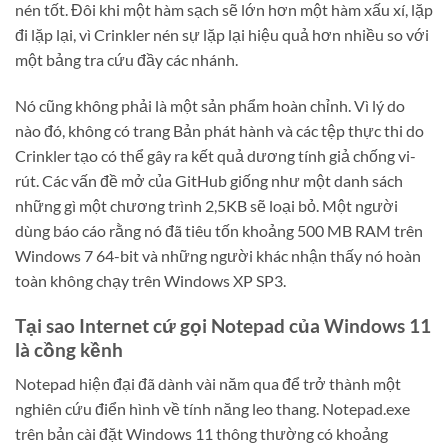
nén tốt. Đôi khi một hàm sạch sẽ lớn hơn một hàm xấu xí, lặp
đi lặp lại, vì Crinkler nén sự lặp lại hiệu quả hơn nhiều so với
một bảng tra cứu đầy các nhánh.
Nó cũng không phải là một sản phẩm hoàn chỉnh. Vì lý do
nào đó, không có trang Bản phát hành và các tệp thực thi do
Crinkler tạo có thể gây ra kết quả dương tính giả chống vi-
rút. Các vấn đề mở của GitHub giống như một danh sách
những gì một chương trình 2,5KB sẽ loại bỏ. Một người
dùng báo cáo rằng nó đã tiêu tốn khoảng 500 MB RAM trên
Windows 7 64-bit và những người khác nhận thấy nó hoàn
toàn không chạy trên Windows XP SP3.
Tại sao Internet cứ gọi Notepad của Windows 11
là cồng kềnh
Notepad hiện đại đã dành vài năm qua để trở thành một
nghiên cứu điển hình về tính năng leo thang. Notepad.exe
trên bản cài đặt Windows 11 thông thường có khoảng