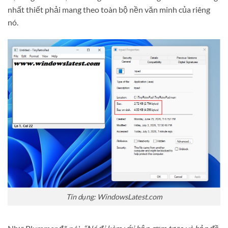
nhất thiết phải mang theo toàn bộ nền văn minh của riêng
nó.
Tín dụng: WindowsLatest.com