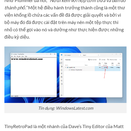
Như Plummer đã nói,
“Nó đi kèm với hộp cơm trưa và bản đồ
thành phố.”
Một hệ điều hành trưởng thành cũng là một thư
viện khổng lồ chứa các vấn đề đã được giải quyết và bởi vì
bộ máy đó đã được cài đặt trên máy nên một tệp thực thi
nhỏ có thể gọi vào nó và dường như thực hiện được những
điều kỳ diệu.
Tín dụng: WindowsLatest.com
TinyRetroPad là một nhánh của Dave’s Tiny Editor của Matt