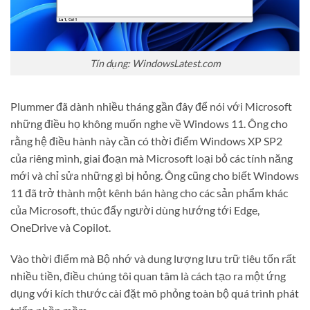
Tín dụng: WindowsLatest.com
Plummer đã dành nhiều tháng gần đây để nói với Microsoft
những điều họ không muốn nghe về Windows 11. Ông cho
rằng hệ điều hành này cần có thời điểm Windows XP SP2
của riêng mình, giai đoạn mà Microsoft loại bỏ các tính năng
mới và chỉ sửa những gì bị hỏng. Ông cũng cho biết Windows
11 đã trở thành một kênh bán hàng cho các sản phẩm khác
của Microsoft, thúc đẩy người dùng hướng tới Edge,
OneDrive và Copilot.
Vào thời điểm mà Bộ nhớ và dung lượng lưu trữ tiêu tốn rất
nhiều tiền, điều chúng tôi quan tâm là cách tạo ra một ứng
dụng với kích thước cài đặt mô phỏng toàn bộ quá trình phát