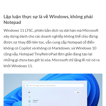
Lập luận thực sự là về Windows, không phải
Notepad
Windows 11 LTSC, phiên bản dịch vụ dài hạn mà Microsoft
xây dựng dành cho các doanh nghiệp không thể chịu đựng
được sự thay đổi liên tục, vẫn cung cấp Notepad cổ điển
không có Copilot và không có Markdown, và Windows 10
cũng vậy. Notepad TinyRetroPad đơn giản đang tạo lại
những gì chưa bao giờ bị xóa. Microsoft chỉ lặng lẽ rút nó ra
khỏi Windows 11.