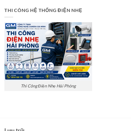
THI CÔNG HỆ THỐNG ĐIỆN NHẸ
Thi Công Điện Nhẹ Hải Phòng
Lưu trữ