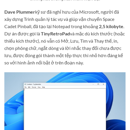
Dave Plummer
kỹ sư đã nghỉ hưu của Microsoft, người đã
xây dựng Trình quản lý tác vụ và giúp vận chuyển Space
Cadet Pinball, đã tạo lại Notepad trong khoảng
2,5 kilobyte
.
Dự án được gọi là
TinyRetroPad
và mặc dù kích thước (hoặc
thiếu kích thước), nó vẫn có Mở, Lưu, Tìm và Thay thế, in,
chọn phông chữ, ngắt dòng và lời nhắc thay đổi chưa được
lưu, được đóng gói thành một tệp thực thi nhỏ hơn đáng kể
so với hình ảnh nổi bật ở trên đoạn này.